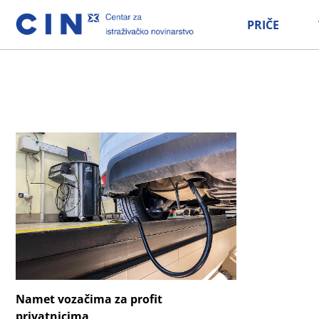
PRIČE
Namet vozačima za profit
privatnicima