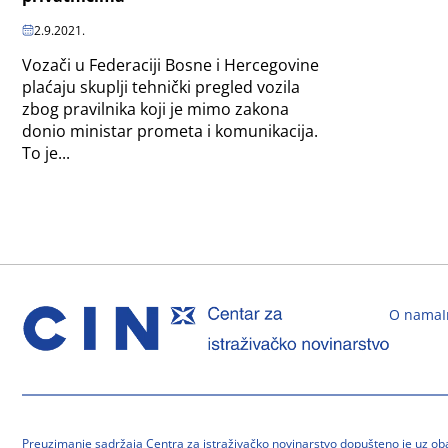
2.9.2021.
Vozači u Federaciji Bosne i Hercegovine
plaćaju skuplji tehnički pregled vozila
zbog pravilnika koji je mimo zakona
donio ministar prometa i komunikacija.
To je...
O nama
Preuzimanje sadržaja Centra za istraživačko novinarstvo dopušteno je uz o