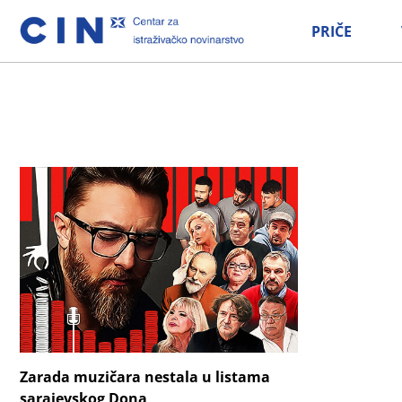
PRIČE
Zarada muzičara nestala u listama
sarajevskog Dona