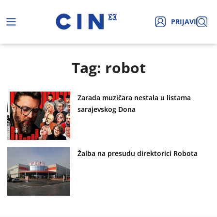
PRIJAVI
Tag: robot
Zarada muzičara nestala u listama
sarajevskog Dona
Žalba na presudu direktorici Robota