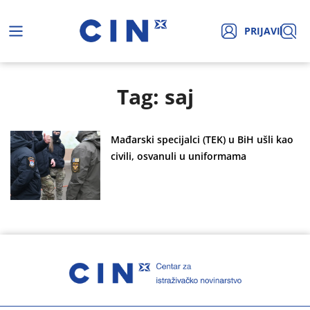
PRIJAVI
Tag: saj
Mađarski specijalci (TEK) u BiH ušli kao
civili, osvanuli u uniformama