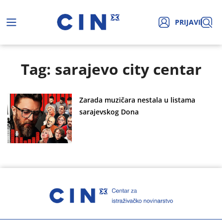
PRIJAVI
Tag: sarajevo city centar
Zarada muzičara nestala u listama
sarajevskog Dona