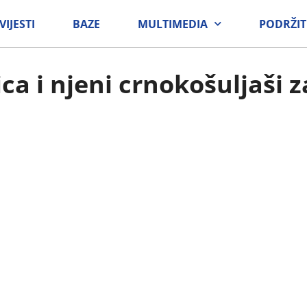
VIJESTI
BAZE
MULTIMEDIA
PODRŽIT
ica i njeni crnokošuljaši 