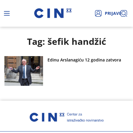
PRIJAVI
Tag: šefik handžić
Edinu Arslanagiću 12 godina zatvora