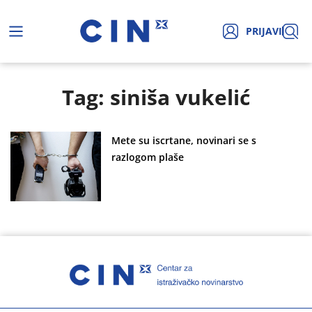
PRIJAVI
Tag: siniša vukelić
Mete su iscrtane, novinari se s
razlogom plaše