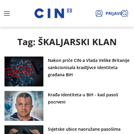
PRIJAVI
Tag: ŠKALJARSKI KLAN
Nakon priče CIN-a Vlada Velike Britanije
sankcionisala kradljivce identiteta
građana BiH
Krađa identiteta u BiH - kad pasoš
pocrveni
Svjetske ubice naoružane pasošima