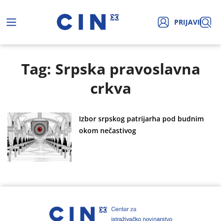
PRIJAVI
Tag: Srpska pravoslavna
crkva
Izbor srpskog patrijarha pod budnim
okom nečastivog