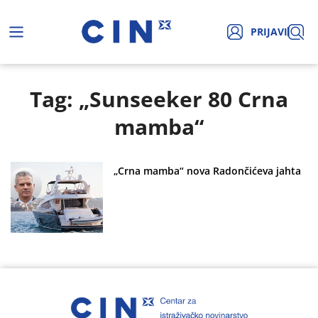
PRIJAVI
Tag: „Sunseeker 80 Crna
mamba“
„Crna mamba“ nova Radončićeva jahta