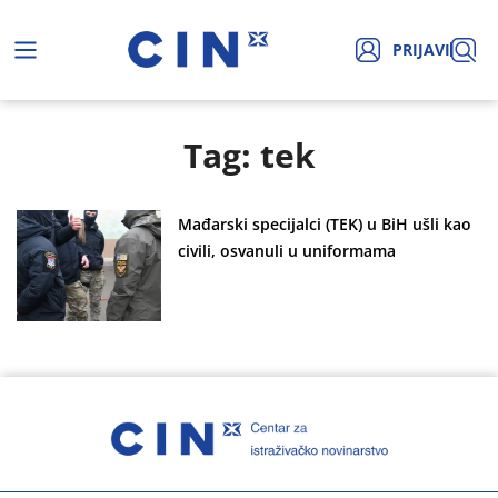
PRIJAVI
Tag: tek
Mađarski specijalci (TEK) u BiH ušli kao
civili, osvanuli u uniformama