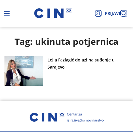
PRIJAVI
Tag: ukinuta potjernica
Lejla Fazlagić dolazi na suđenje u
Sarajevo