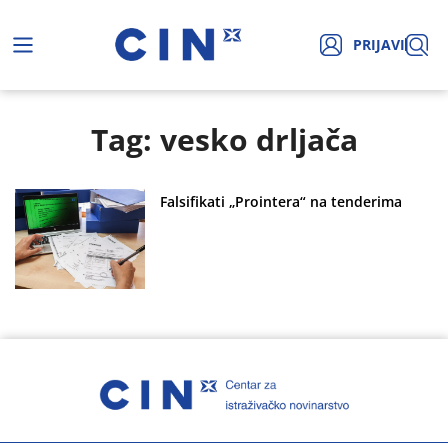
PRIJAVI
Tag: vesko drljača
Falsifikati „Prointera“ na tenderima