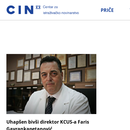
PRIČE
Uhapšen bivši direktor KCUS-a Faris
Gavrankapetanović