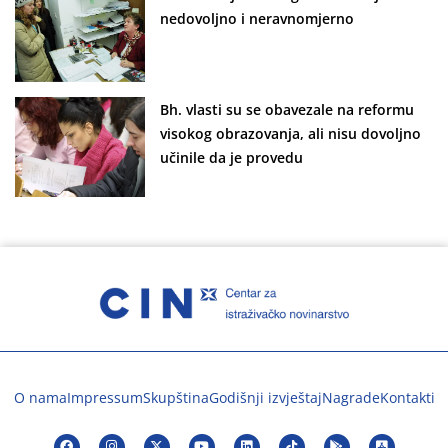
nedovoljno i neravnomjerno
Bh. vlasti su se obavezale na reformu
visokog obrazovanja, ali nisu dovoljno
učinile da je provedu
O nama
Impressum
Skupština
Godišnji izvještaj
Nagrade
Kontakti