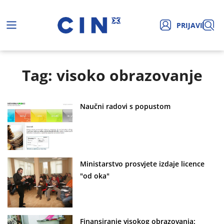
PRIJAVI
Tag: visoko obrazovanje
Naučni radovi s popustom
Ministarstvo prosvjete izdaje licence
"od oka"
Finansiranje visokog obrazovanja: