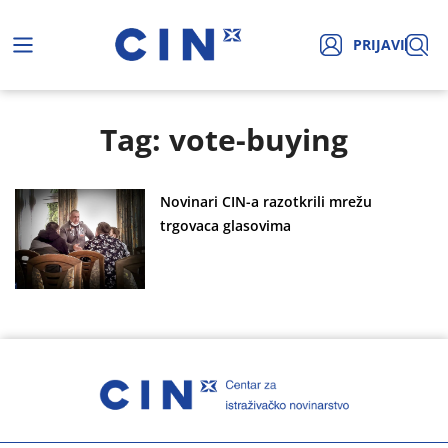
PRIJAVI
Tag: vote-buying
Novinari CIN-a razotkrili mrežu
trgovaca glasovima