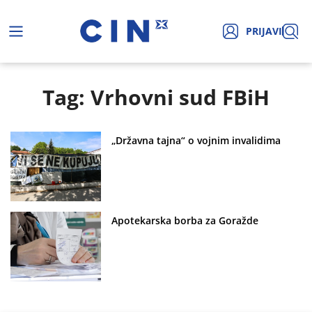
PRIJAVI
Tag: Vrhovni sud FBiH
„Državna tajna“ o vojnim invalidima
Apotekarska borba za Goražde