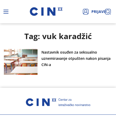
PRIJAVI
Tag: vuk karadžić
Nastavnik osuđen za seksualno
uznemiravanje otpušten nakon pisanja
CIN-a