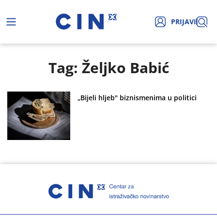
PRIJAVI
Tag: Željko Babić
„Bijeli hljeb" biznismenima u politici