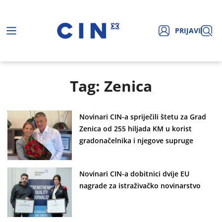
PRIJAVI
Tag: Zenica
Novinari CIN-a spriječili štetu za Grad
Zenica od 255 hiljada KM u korist
gradonačelnika i njegove supruge
Novinari CIN-a dobitnici dvije EU
nagrade za istraživačko novinarstvo