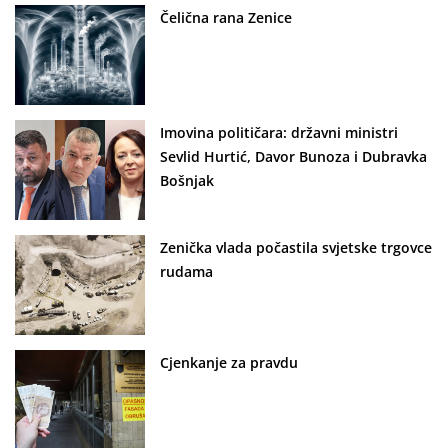
Čelična rana Zenice
Imovina političara: državni ministri
Sevlid Hurtić, Davor Bunoza i Dubravka
Bošnjak
Zenička vlada počastila svjetske trgovce
rudama
Cjenkanje za pravdu