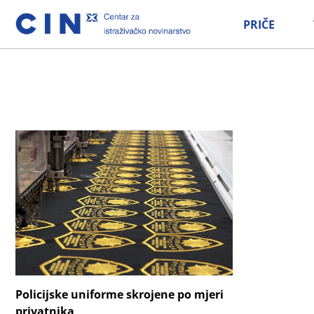
PRIČE
Policijske uniforme skrojene po mjeri
privatnika