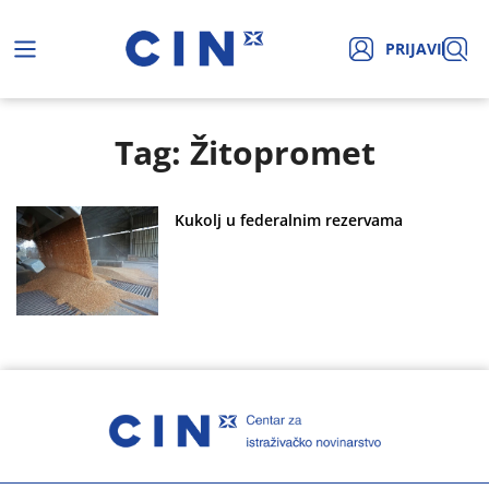
PRIJAVI
Tag: Žitopromet
Kukolj u federalnim rezervama