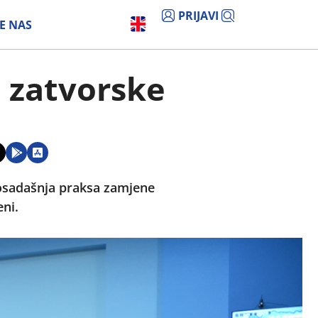
PRIJAVI
E NAS
 zatvorske
dosadašnja praksa zamjene
ni.