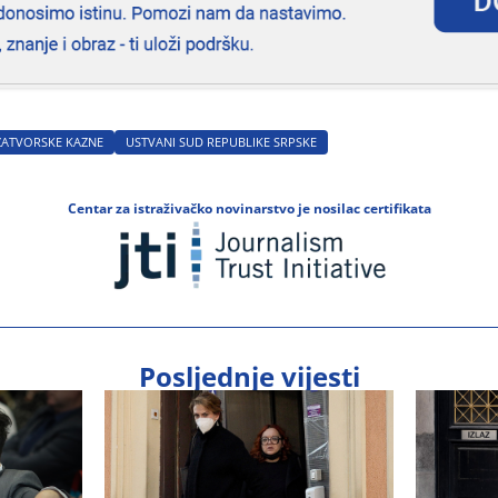
ZATVORSKE KAZNE
USTVANI SUD REPUBLIKE SRPSKE
Centar za istraživačko novinarstvo je nosilac certifikata
Posljednje vijesti