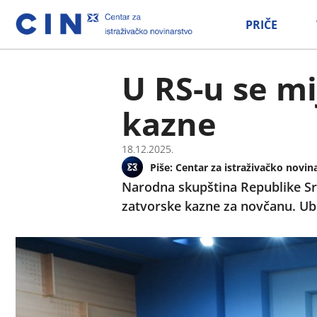
PRIČE
U RS-u se m
kazne
18.12.2025.
Piše:
Centar za istraživačko novin
Narodna skupština Republike Sr
zatvorske kazne za novčanu. Ubu