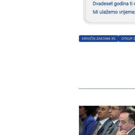
KRIVIČNI ZAKONIK RS
OTKUP 