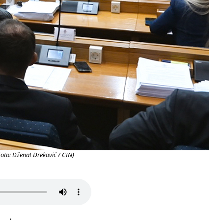
oto: Dženat Dreković / CIN)