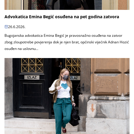
Advokatica Emina Begić osuđena na pet godina zatvora
26.6.2026.
Bugojanska advokatica Emina Begić je pravosnažno osuđena na zatvor
zbog zloupotrebe povjerenja dok je njen brat, općinski vijećnik Adnan Hozić
osuđen na uslovnu...