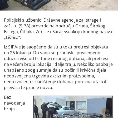
Policijski službenici Državne agencije za istrage i
zaštitu (SIPA) provode na području Gruda, Širokog
Brijega, Čitluka, Zenice i Sarajeva akciju kodnog naziva
„Lištica“.
Iz SIPA-e je saopćeno da su u toku pretresi objekata
na 25 lokacija. Do sada su pronašli i privremeno
oduzeli više od tri tone rezanog duhana, ali pretresi
na većem broju lokacija i dalje traju. Nekoliko osoba je
uhapšeno zbog sumnje da su počinili krivična djela:
nedozvoljena trgovina akciznim proizvodima,
nedozvoljeno skladištenje duhana, porezna utaja ili
prevara te pranje novca.
Bez
navođenja
broja