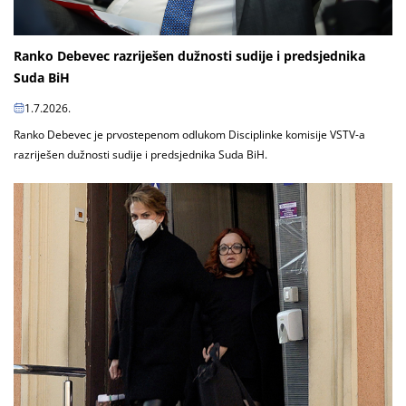
Ranko Debevec razriješen dužnosti sudije i predsjednika
Suda BiH
1.7.2026.
Ranko Debevec je prvostepenom odlukom Disciplinke komisije VSTV-a
razriješen dužnosti sudije i predsjednika Suda BiH.