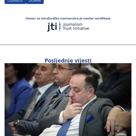
CIGARETE
DUHAN
Centar za istraživačko novinarstvo je nosilac certifikata
Posljednje vijesti