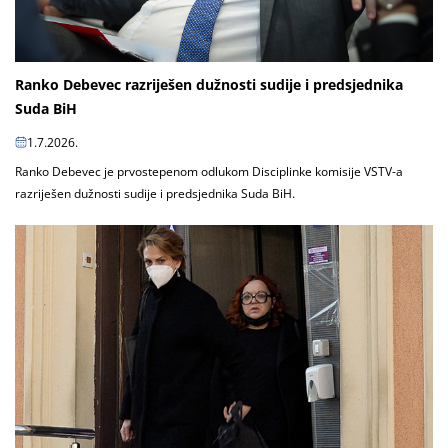
Ranko Debevec razriješen dužnosti sudije i predsjednika
Suda BiH
1.7.2026.
Ranko Debevec je prvostepenom odlukom Disciplinke komisije VSTV-a
razriješen dužnosti sudije i predsjednika Suda BiH.