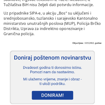
Tužilaštva BiH nisu željeli dati potvrdu informacije.
Uz pripadnike SIPA-e, u akciju „Bos“ su uključeni i
srednjobosansko, tuzlansko i sarajevsko Kantonalno
ministarstvo unutrašnjih poslova (MUP), Policija Brčko
Distrikta, Uprava za indirektno oporezivanje i
Granična policija.
Objavljeno: 13.9.2012. godine