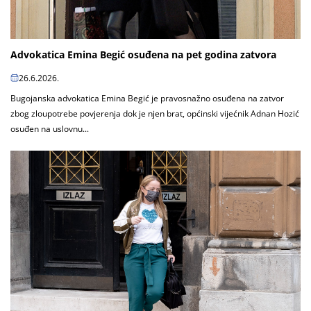
Advokatica Emina Begić osuđena na pet godina zatvora
26.6.2026.
Bugojanska advokatica Emina Begić je pravosnažno osuđena na zatvor
zbog zloupotrebe povjerenja dok je njen brat, općinski vijećnik Adnan Hozić
osuđen na uslovnu...