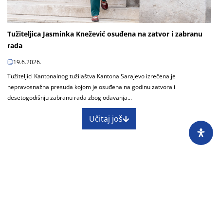
Tužiteljica Jasminka Knežević osuđena na zatvor i zabranu
rada
19.6.2026.
Tužiteljici Kantonalnog tužilaštva Kantona Sarajevo izrečena je
nepravosnažna presuda kojom je osuđena na godinu zatvora i
desetogodišnju zabranu rada zbog odavanja...
Učitaj još