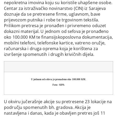
nepokretna imovina koju su koristile uhapšene osobe.
Centar za istraživačko novinarstvo (CIN) iz Sarajeva
doznaje da se pretresene firme, uglavnom, bave
prijevozom putnika i robe te trgovinom tekstila.
Prilikom pretresa je pronađen i privremeno oduzet
dokazni materijal. U jednom od sefova je pronađeno
oko 100.000 KM te finansijskoposlovna dokumentacija,
mobilni telefoni, telefonske kartice, vatreno oružje,
računarska i druga oprema koja je korištena za
izvršenje spomenutih i drugih krivičnih dijela.
U jednom od sefova je pronađeno oko 100.000 KM.
Foto: SIPA
U okviru jučerašnje akcije su pretresene 23 lokacije na
području spomenutih bh. gradova. Akcija je
nastavljena i danas, kada je obavljen pretres još 11