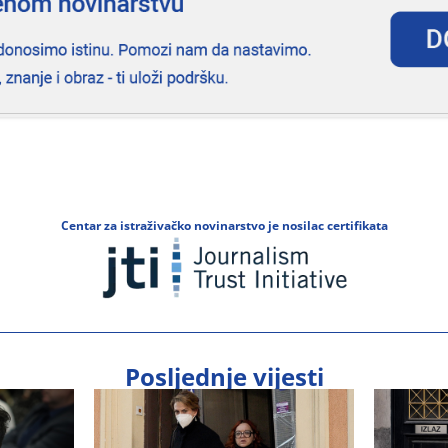
Centar za istraživačko novinarstvo je nosilac certifikata
Posljednje vijesti