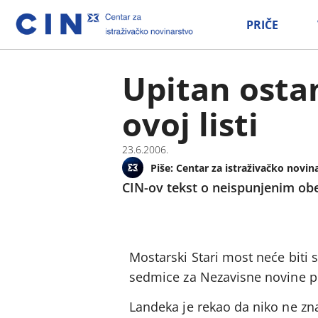
PRIČE
Upitan osta
ovoj listi
23.6.2006.
Piše:
Centar za istraživačko novin
CIN-ov tekst o neispunjenim ob
Mostarski Stari most neće biti 
sedmice za Nezavisne novine p
Landeka je rekao da niko ne zn