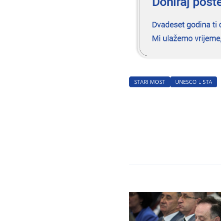
STARI MOST
UNESCO LISTA