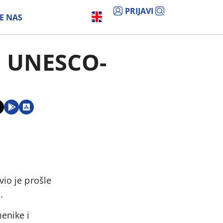
PRIJAVI
E NAS
a UNESCO-
vio je prošle
.
enike i