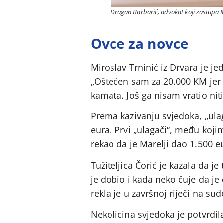
Dragan Barbarić, advokat koji zastupa Mare
Ovce za novce
Miroslav Trninić iz Drvara je jed
„Oštećen sam za 20.000 KM jer 
kamata. Još ga nisam vratio nit
Prema kazivanju svjedoka, „ula
eura. Prvi „ulagači“, među kojim
rekao da je Marelji dao 1.500 e
Tužiteljica Čorić je kazala da je
je dobio i kada neko čuje da je
rekla je u završnoj riječi na suđ
Nekolicina svjedoka je potvrdil