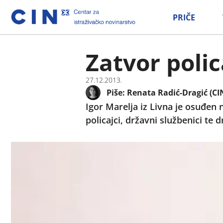
PRIČE
Zatvor poli
27.12.2013.
Piše:
Renata Radić-Dragić (CI
Igor Marelja iz Livna je osuđen
policajci, državni službenici te 