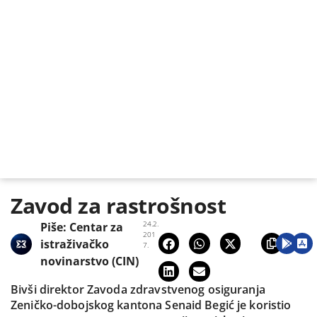
Zavod za rastrošnost
24.2.
Piše:
Centar za
201
istraživačko
7.
novinarstvo (CIN)
Bivši direktor Zavoda zdravstvenog osiguranja
Zeničko-dobojskog kantona Senaid Begić je koristio