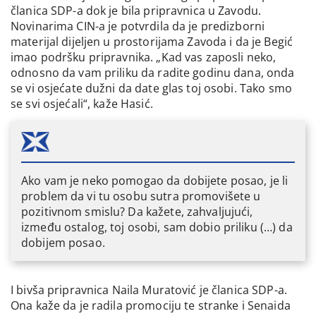
članica SDP-a dok je bila pripravnica u Zavodu.
Novinarima CIN-a je potvrdila da je predizborni
materijal dijeljen u prostorijama Zavoda i da je Begić
imao podršku pripravnika. „Kad vas zaposli neko,
odnosno da vam priliku da radite godinu dana, onda
se vi osjećate dužni da date glas toj osobi. Tako smo
se svi osjećali“, kaže Hasić.
Ako vam je neko pomogao da dobijete posao, je li
problem da vi tu osobu sutra promovišete u
pozitivnom smislu? Da kažete, zahvaljujući,
između ostalog, toj osobi, sam dobio priliku (…) da
dobijem posao.
I bivša pripravnica Naila Muratović je članica SDP-a.
Ona kaže da je radila promociju te stranke i Senaida