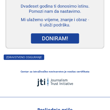
ZDRAVSTVENO OSIGURANJE
Centar za istraživačko novinarstvo je nosilac certifikata
Posljednje priče