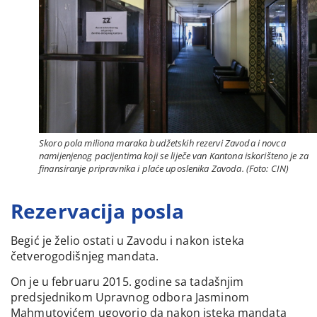
Skoro pola miliona maraka budžetskih rezervi Zavoda i novca
namijenjenog pacijentima koji se liječe van Kantona iskorišteno je za
finansiranje pripravnika i plaće uposlenika Zavoda. (Foto: CIN)
Rezervacija posla
Begić je želio ostati u Zavodu i nakon isteka
četverogodišnjeg mandata.
On je u februaru 2015. godine sa tadašnjim
predsjednikom Upravnog odbora Jasminom
Mahmutovićem ugovorio da nakon isteka mandata