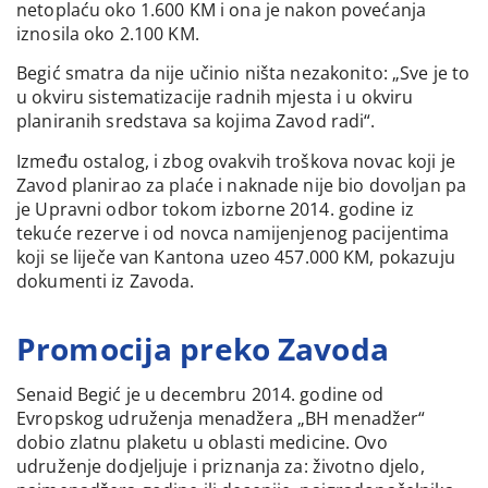
netoplaću oko 1.600 KM i ona je nakon povećanja
iznosila oko 2.100 KM.
Begić smatra da nije učinio ništa nezakonito: „Sve je to
u okviru sistematizacije radnih mjesta i u okviru
planiranih sredstava sa kojima Zavod radi“.
Između ostalog, i zbog ovakvih troškova novac koji je
Zavod planirao za plaće i naknade nije bio dovoljan pa
je Upravni odbor tokom izborne 2014. godine iz
tekuće rezerve i od novca namijenjenog pacijentima
koji se liječe van Kantona uzeo 457.000 KM, pokazuju
dokumenti iz Zavoda.
Promocija preko Zavoda
Senaid Begić je u decembru 2014. godine od
Evropskog udruženja menadžera „BH menadžer“
dobio zlatnu plaketu u oblasti medicine. Ovo
udruženje dodjeljuje i priznanja za: životno djelo,