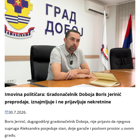
Imovina političara: Gradonačelnik Doboja Boris Jerinić
preprodaje, iznajmljuje i ne prijavljuje nekretnine
30.7.2026.
Boris Jerinić, dugogodišnji gradonačelnik Doboja, nije prijavio da njegova
supruga Aleksandra posjeduje stan, dvije garaže i poslovni prostor u ovom
gradu.