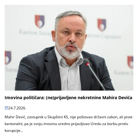
Imovina političara: (ne)prijavljene nekretnine Mahira Devića
24.7.2026.
Mahir Dević, zastupnik u Skupštini KS, nije poštovao državni zakon, ali jeste
kantonalni, pa je svoju imovinu uredno prijavljivao Uredu za borbu protiv
korupcije...