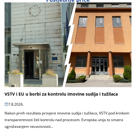
VSTV i EU u borbi za kontrolu imovine sudija i tužilaca
7.8.2026.
Nakon prvih rezultata provjere imovine sudija i tužilaca, VSTV pod krinkom
transparentnosti želi kontrolu nad procesom. Evropska unija to smatra
ugrožavanjem nezavisnosti...