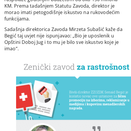
KM. Prema tadašnjem Statutu Zavoda, direktor je
morao imati petogodišnje iskustvo na rukovodećim
funkcijama.
Sadašnja direktorica Zavoda Mirzeta Subašić kaže da
Begić taj uvjet nije ispunjavao: „Bio je uposlenik u
Opštini Doboj Jug i to mu je bilo sve iskustvo koje je
imao“.