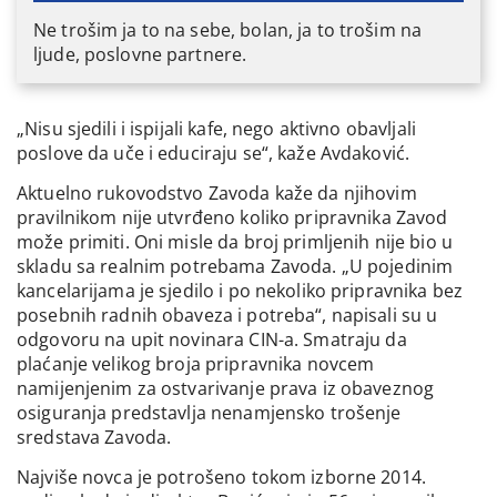
Ne trošim ja to na sebe, bolan, ja to trošim na
ljude, poslovne partnere.
„Nisu sjedili i ispijali kafe, nego aktivno obavljali
poslove da uče i educiraju se“, kaže Avdaković.
Aktuelno rukovodstvo Zavoda kaže da njihovim
pravilnikom nije utvrđeno koliko pripravnika Zavod
može primiti. Oni misle da broj primljenih nije bio u
skladu sa realnim potrebama Zavoda. „U pojedinim
kancelarijama je sjedilo i po nekoliko pripravnika bez
posebnih radnih obaveza i potreba“, napisali su u
odgovoru na upit novinara CIN-a. Smatraju da
plaćanje velikog broja pripravnika novcem
namijenjenim za ostvarivanje prava iz obaveznog
osiguranja predstavlja nenamjensko trošenje
sredstava Zavoda.
Najviše novca je potrošeno tokom izborne 2014.