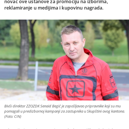
novac ove ustanove za promociju na izborima,
reklamiranje u medijima i kupovinu nagrada.
Bivši direktor ZZOZDK Senaid Begić je zapošljavao pripravnike koji su mu
pomagali u predizbornoj kampanji za zastupnika u Skupštini ovog kantona.
(Foto: CIN)