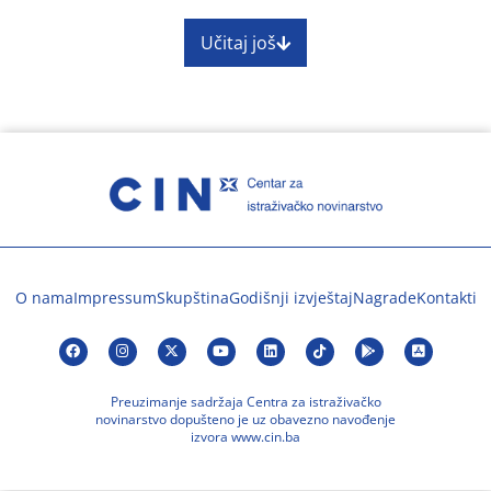
Učitaj još
O nama
Impressum
Skupština
Godišnji izvještaj
Nagrade
Kontakti
Preuzimanje sadržaja Centra za istraživačko
novinarstvo dopušteno je uz obavezno navođenje
izvora www.cin.ba