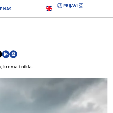
PRIJAVI
E NAS
, kroma i nikla.