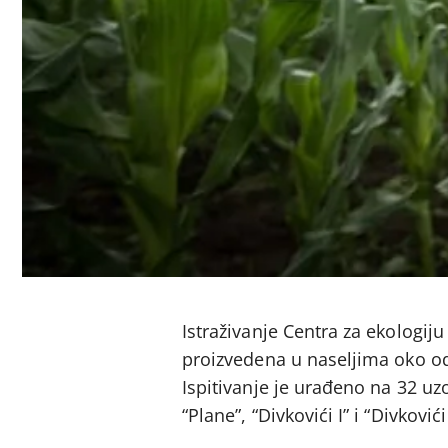
Istraživanje Centra za ekologiju
proizvedena u naseljima oko odl
Ispitivanje je urađeno na 32 uzo
“Plane”, “Divkovići I” i “Divkovići 