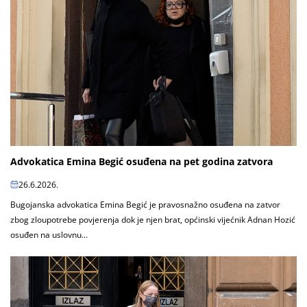
Advokatica Emina Begić osuđena na pet godina zatvora
26.6.2026.
Bugojanska advokatica Emina Begić je pravosnažno osuđena na zatvor
zbog zloupotrebe povjerenja dok je njen brat, općinski vijećnik Adnan Hozić
osuđen na uslovnu...