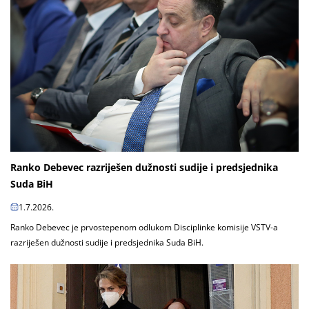
Ranko Debevec razriješen dužnosti sudije i predsjednika
Suda BiH
1.7.2026.
Ranko Debevec je prvostepenom odlukom Disciplinke komisije VSTV-a
razriješen dužnosti sudije i predsjednika Suda BiH.