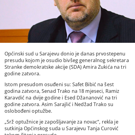
Općinski sud u Sarajevu donio je danas prvostepenu
presudu kojom je osudio bivšeg generalnog sekretara
Stranke demokratske akcije (SDA) Amira Zukića na tri
godine zatvora.
Istom presudom osuđeni su: Safet Bibić na šest
godina zatvora, Senad Trako na 18 mjeseci, Ramiz
Karavdić na dvije godine i Esed Džananović na tri
godine zatvora. Asim Sarajlić i Nedžad Trako su
oslobođeni optužbe.
„Srž optužnice je zapošljavanje za novac“, rekla je
sutkinja Općinskog suda u Sarajevu Tanja Curović