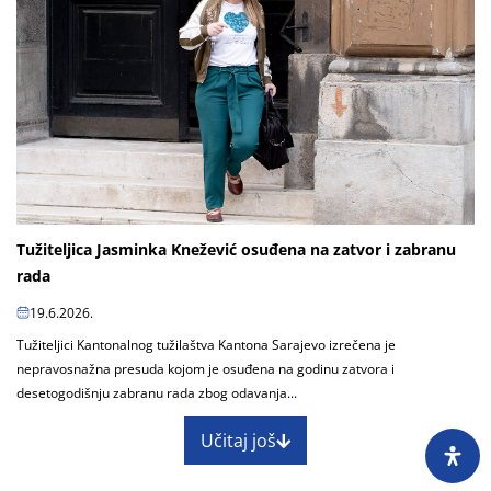
Tužiteljica Jasminka Knežević osuđena na zatvor i zabranu
rada
19.6.2026.
Tužiteljici Kantonalnog tužilaštva Kantona Sarajevo izrečena je
nepravosnažna presuda kojom je osuđena na godinu zatvora i
desetogodišnju zabranu rada zbog odavanja...
Učitaj još