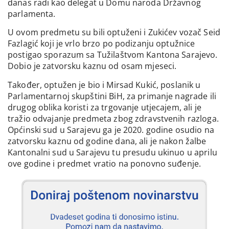
danas radi kao delegat u Domu naroda Državnog
parlamenta.
U ovom predmetu su bili optuženi i Zukićev vozač Seid
Fazlagić koji je vrlo brzo po podizanju optužnice
postigao sporazum sa Tužilaštvom Kantona Sarajevo.
Dobio je zatvorsku kaznu od osam mjeseci.
Također, optužen je bio i Mirsad Kukić, poslanik u
Parlamentarnoj skupštini BiH, za primanje nagrade ili
drugog oblika koristi za trgovanje utjecajem, ali je
tražio odvajanje predmeta zbog zdravstvenih razloga.
Općinski sud u Sarajevu ga je 2020. godine osudio na
zatvorsku kaznu od godine dana, ali je nakon žalbe
Kantonalni sud u Sarajevu tu presudu ukinuo u aprilu
ove godine i predmet vratio na ponovno suđenje.