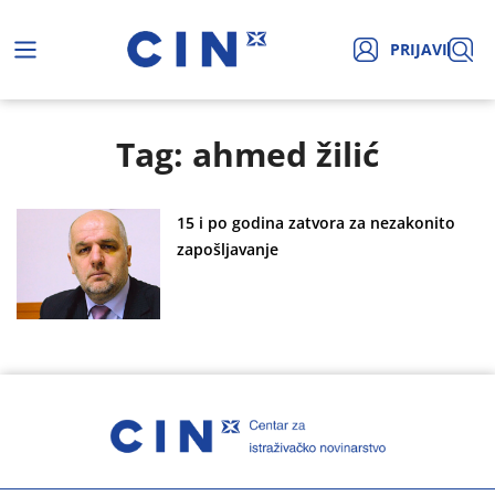
PRIJAVI
Tag: ahmed žilić
15 i po godina zatvora za nezakonito
zapošljavanje