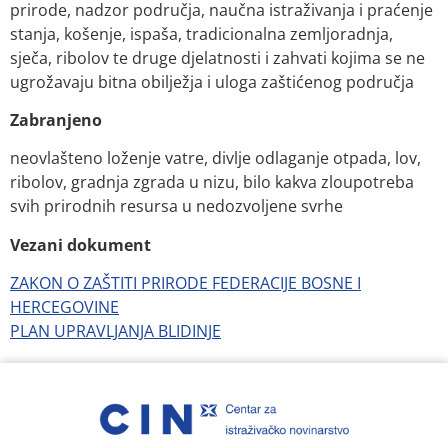
prirode, nadzor područja, naučna istraživanja i praćenje
stanja, košenje, ispaša, tradicionalna zemljoradnja,
sječa, ribolov te druge djelatnosti i zahvati kojima se ne
ugrožavaju bitna obilježja i uloga zaštićenog područja
Zabranjeno
neovlašteno loženje vatre, divlje odlaganje otpada, lov,
ribolov, gradnja zgrada u nizu, bilo kakva zloupotreba
svih prirodnih resursa u nedozvoljene svrhe
Vezani dokument
ZAKON O ZAŠTITI PRIRODE FEDERACIJE BOSNE I
HERCEGOVINE
PLAN UPRAVLJANJA BLIDINJE