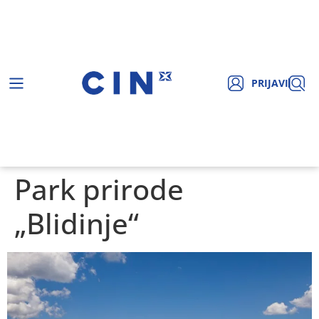
PRIJAVI
Park prirode
„Blidinje“