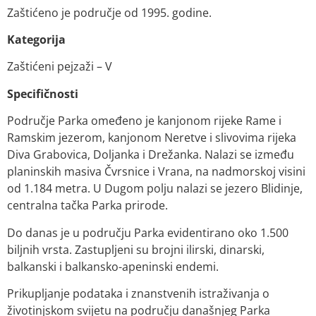
Zaštićeno je područje od 1995. godine.
Kategorija
Zaštićeni pejzaži – V
Specifičnosti
Područje Parka omeđeno je kanjonom rijeke Rame i
Ramskim jezerom, kanjonom Neretve i slivovima rijeka
Diva Grabovica, Doljanka i Drežanka. Nalazi se između
planinskih masiva Čvrsnice i Vrana, na nadmorskoj visini
od 1.184 metra. U Dugom polju nalazi se jezero Blidinje,
centralna tačka Parka prirode.
Do danas je u području Parka evidentirano oko 1.500
biljnih vrsta. Zastupljeni su brojni ilirski, dinarski,
balkanski i balkansko-apeninski endemi.
Prikupljanje podataka i znanstvenih istraživanja o
životinjskom svijetu na području današnjeg Parka