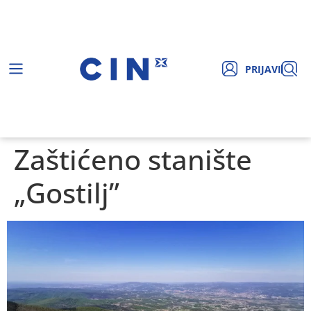
PRIJAVI
Zaštićeno stanište
„Gostilj”