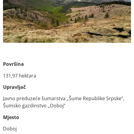
Površina
131,97 hektara
Upravljač
Javno preduzeće šumarstva „Šume Republike Srpske”,
Šumsko gazdinstvo „Doboj”
Mjesto
Doboj