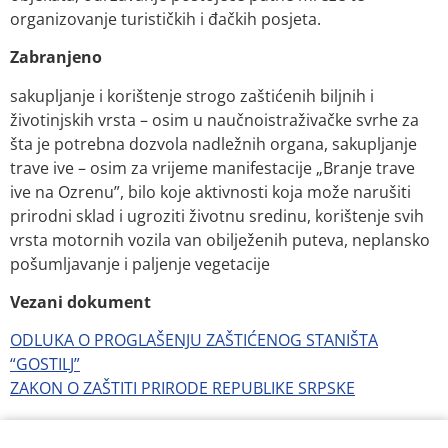
organizovanje turističkih i đačkih posjeta.
Zabranjeno
sakupljanje i korištenje strogo zaštićenih biljnih i
životinjskih vrsta – osim u naučnoistraživačke svrhe za
šta je potrebna dozvola nadležnih organa, sakupljanje
trave ive – osim za vrijeme manifestacije „Branje trave
ive na Ozrenu”, bilo koje aktivnosti koja može narušiti
prirodni sklad i ugroziti životnu sredinu, korištenje svih
vrsta motornih vozila van obilježenih puteva, neplansko
pošumljavanje i paljenje vegetacije
Vezani dokument
ODLUKA O PROGLAŠENJU ZAŠTIĆENOG STANIŠTA
“GOSTILJ”
ZAKON O ZAŠTITI PRIRODE REPUBLIKE SRPSKE