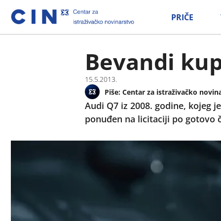
PRIČE
Bevandi kup
15.5.2013.
Piše:
Centar za istraživačko novin
Audi Q7 iz 2008. godine, kojeg je
ponuđen na licitaciji po gotovo č