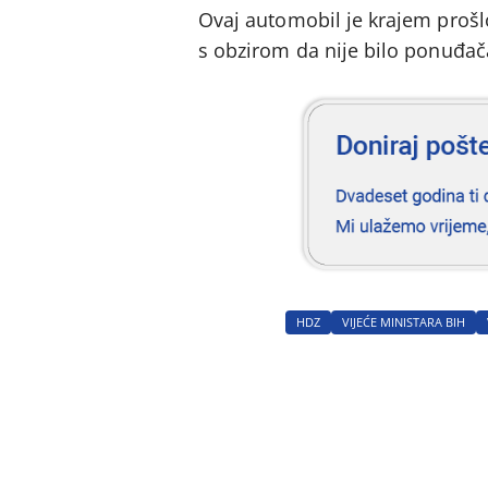
Ovaj automobil je krajem prošlo
s obzirom da nije bilo ponuđača
HDZ
VIJEĆE MINISTARA BIH