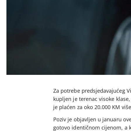
Za potrebe predsjedavajućeg Vi
kupljen je terenac visoke klas
je plaćen za oko 20.000 KM viš
Poziv je objavljen u januaru ov
gotovo identičnom cijenom, a ko