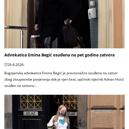
Advokatica Emina Begić osuđena na pet godina zatvora
26.6.2026.
Bugojanska advokatica Emina Begić je pravosnažno osuđena na zatvor
zbog zloupotrebe povjerenja dok je njen brat, općinski vijećnik Adnan Hozić
osuđen na uslovnu...