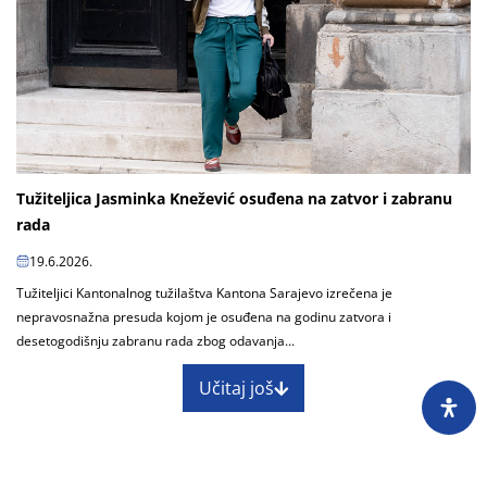
Tužiteljica Jasminka Knežević osuđena na zatvor i zabranu
rada
19.6.2026.
Tužiteljici Kantonalnog tužilaštva Kantona Sarajevo izrečena je
nepravosnažna presuda kojom je osuđena na godinu zatvora i
desetogodišnju zabranu rada zbog odavanja...
Učitaj još