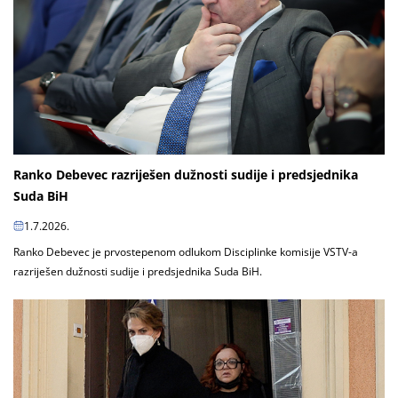
Ranko Debevec razriješen dužnosti sudije i predsjednika
Suda BiH
1.7.2026.
Ranko Debevec je prvostepenom odlukom Disciplinke komisije VSTV-a
razriješen dužnosti sudije i predsjednika Suda BiH.