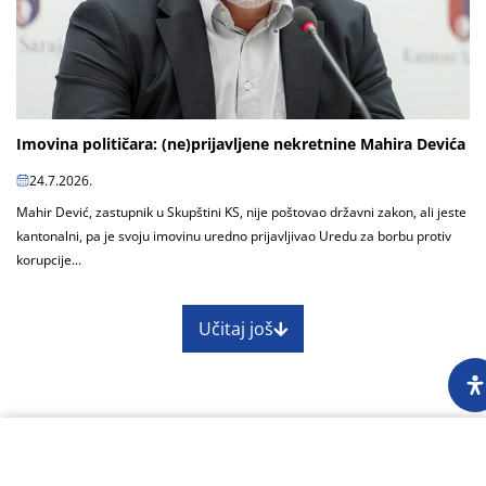
Imovina političara: (ne)prijavljene nekretnine Mahira Devića
24.7.2026.
Mahir Dević, zastupnik u Skupštini KS, nije poštovao državni zakon, ali jeste
kantonalni, pa je svoju imovinu uredno prijavljivao Uredu za borbu protiv
korupcije...
Učitaj još