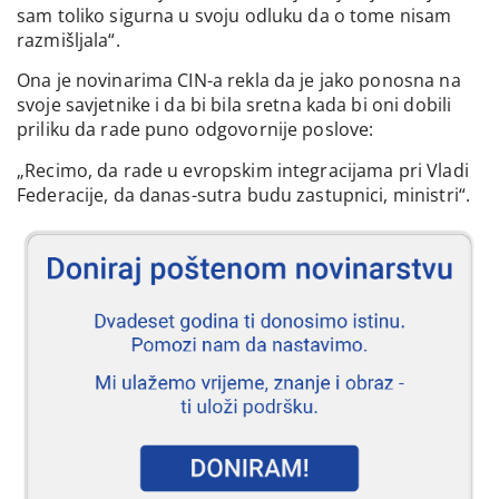
sam toliko sigurna u svoju odluku da o tome nisam
razmišljala“.
Ona je novinarima CIN-a rekla da je jako ponosna na
svoje savjetnike i da bi bila sretna kada bi oni dobili
priliku da rade puno odgovornije poslove:
„Recimo, da rade u evropskim integracijama pri Vladi
Federacije, da danas-sutra budu zastupnici, ministri“.