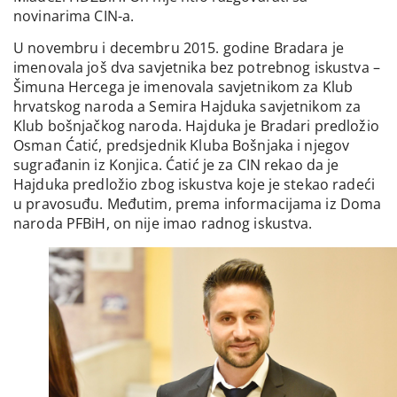
novinarima CIN-a.
U novembru i decembru 2015. godine Bradara je
imenovala još dva savjetnika bez potrebnog iskustva –
Šimuna Hercega je imenovala savjetnikom za Klub
hrvatskog naroda a Semira Hajduka savjetnikom za
Klub bošnjačkog naroda. Hajduka je Bradari predložio
Osman Ćatić, predsjednik Kluba Bošnjaka i njegov
sugrađanin iz Konjica. Ćatić je za CIN rekao da je
Hajduka predložio zbog iskustva koje je stekao radeći
u pravosuđu. Međutim, prema informacijama iz Doma
naroda PFBiH, on nije imao radnog iskustva.