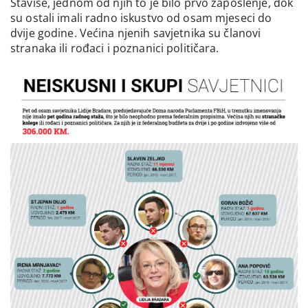
Štaviše, jednom od njih to je bilo prvo zaposlenje, dok
su ostali imali radno iskustvo od osam mjeseci do
dvije godine. Većina njenih savjetnika su članovi
stranaka ili rođaci i poznanici političara.