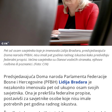
Pet od osam savjetnika koje je imenovala Lidija Bradara, predsjedavajuća
Doma naroda PFBiH, nisu imali pet godina radnog iskustva kako predviđaju
federalni propisi. Većina savjetnika su članovi vodećih stranaka, njihova
rodbina ili poznanici. (Foto: CIN)
Predsjedavajuća Doma naroda Parlamenta Federacije
Bosne i Hercegovine (PFBiH)
Lidija Bradara
je
nezakonito imenovala pet od ukupno osam svojih
savjetnika. Ona je prekršila federalne propise,
postavivši za savjetnike osobe koje nisu imale
potrebnih pet godina radnog iskustva.