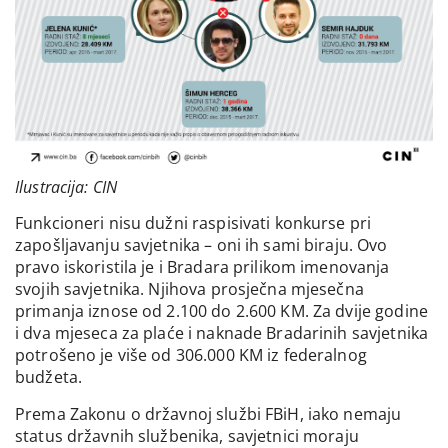
Ilustracija: CIN
Funkcioneri nisu dužni raspisivati konkurse pri
zapošljavanju savjetnika – oni ih sami biraju. Ovo
pravo iskoristila je i Bradara prilikom imenovanja
svojih savjetnika. Njihova prosječna mjesečna
primanja iznose od 2.100 do 2.600 KM. Za dvije godine
i dva mjeseca za plaće i naknade Bradarinih savjetnika
potrošeno je više od 306.000 KM iz federalnog
budžeta.
Prema Zakonu o državnoj službi FBiH, iako nemaju
status državnih službenika, savjetnici moraju