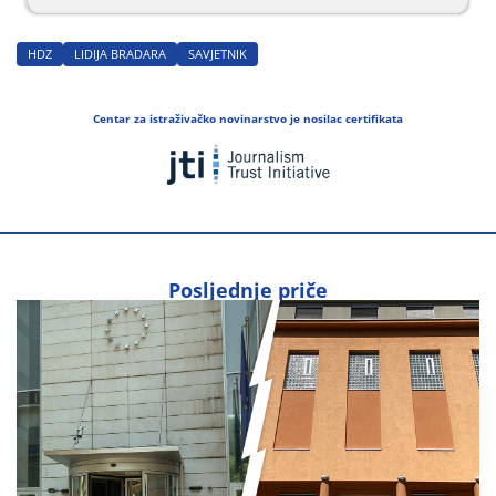
HDZ
LIDIJA BRADARA
SAVJETNIK
Centar za istraživačko novinarstvo je nosilac certifikata
Posljednje priče