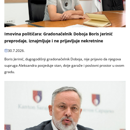
Imovina političara: Gradonačelnik Doboja Boris Jerinić
preprodaje, iznajmljuje i ne prijavljuje nekretnine
30.7.2026.
Boris Jerinić, dugogodišnji gradonačelnik Doboja, nije prijavio da njegova
supruga Aleksandra posjeduje stan, dvije garaže i poslovni prostor u ovom
gradu.