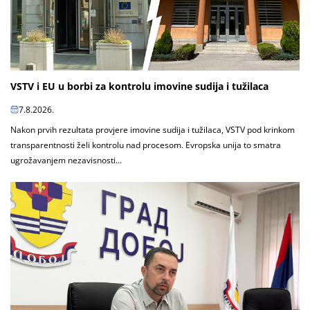
VSTV i EU u borbi za kontrolu imovine sudija i tužilaca
7.8.2026.
Nakon prvih rezultata provjere imovine sudija i tužilaca, VSTV pod krinkom
transparentnosti želi kontrolu nad procesom. Evropska unija to smatra
ugrožavanjem nezavisnosti...