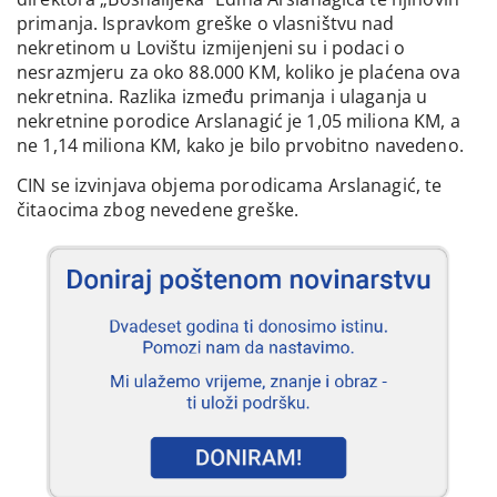
primanja. Ispravkom greške o vlasništvu nad
nekretinom u Lovištu izmijenjeni su i podaci o
nesrazmjeru za oko 88.000 KM, koliko je plaćena ova
nekretnina. Razlika između primanja i ulaganja u
nekretnine porodice Arslanagić je 1,05 miliona KM, a
ne 1,14 miliona KM, kako je bilo prvobitno navedeno.
CIN se izvinjava objema porodicama Arslanagić, te
čitaocima zbog nevedene greške.