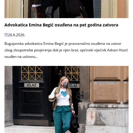
Advokatica Emina Begić osuđena na pet godina zatvora
26.6.2026.
Bugojanska advokatica Emina Begić je pravosnažno osuđena na zatvor
zbog zloupotrebe povjerenja dok je njen brat, općinski vijećnik Adnan Hozić
osuđen na uslovnu...