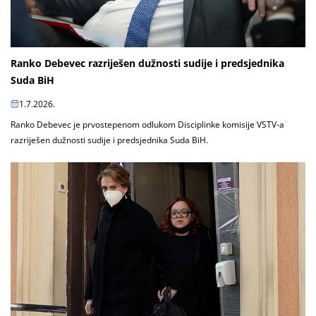
Ranko Debevec razriješen dužnosti sudije i predsjednika
Suda BiH
1.7.2026.
Ranko Debevec je prvostepenom odlukom Disciplinke komisije VSTV-a
razriješen dužnosti sudije i predsjednika Suda BiH.