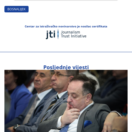
BOSNALIJEK
Centar za istraživačko novinarstvo je nosilac certifikata
Posljednje vijesti