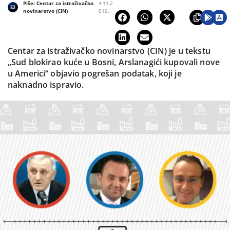
Piše:
Centar za istraživačko
4.11.2
novinarstvo (CIN)
016.
Centar za istraživačko novinarstvo (CIN) je u tekstu
„Sud blokirao kuće u Bosni, Arslanagići kupovali nove
u Americi“ objavio pogrešan podatak, koji je
naknadno ispravio.