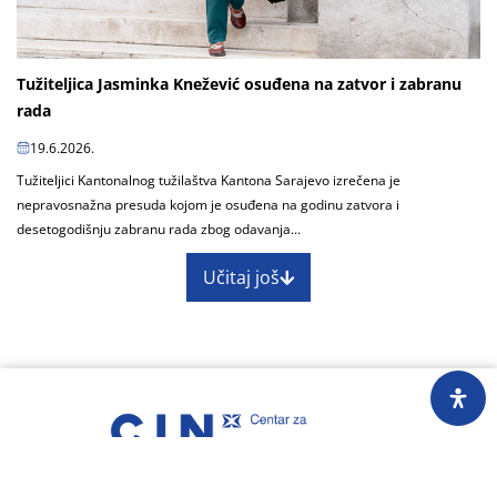
Tužiteljica Jasminka Knežević osuđena na zatvor i zabranu
rada
19.6.2026.
Tužiteljici Kantonalnog tužilaštva Kantona Sarajevo izrečena je
nepravosnažna presuda kojom je osuđena na godinu zatvora i
desetogodišnju zabranu rada zbog odavanja...
Učitaj još