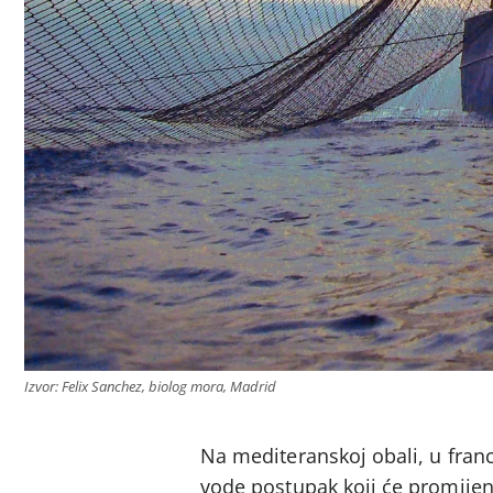
Izvor: Felix Sanchez, biolog mora, Madrid
Na mediteranskoj obali, u franc
vode postupak koji će promijenit