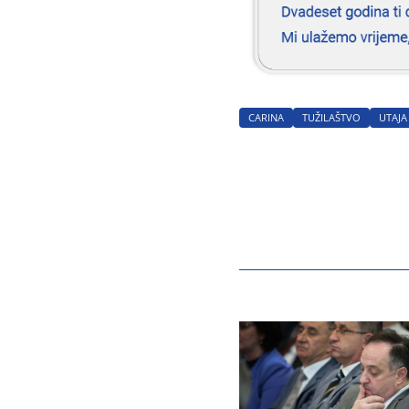
CARINA
TUŽILAŠTVO
UTAJA