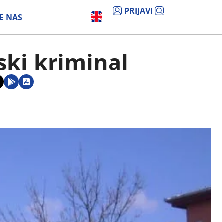
PRIJAVI
E NAS
ski kriminal