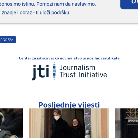
 POREZA
Centar za istraživačko novinarstvo je nosilac certifikata
Posljednje vijesti