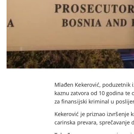
Mlađen Kekerović, poduzetnik iz 
kaznu zatvora od 10 godina te 
za finansijski kriminal u poslij
Kekerović je priznao izvršenje k
carinska prevara, sprečavanje d