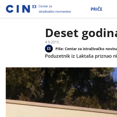
PRIČE
Deset godina
4.9.2015.
Piše:
Centar za istraživačko novin
Poduzetnik iz Laktaša priznao niz