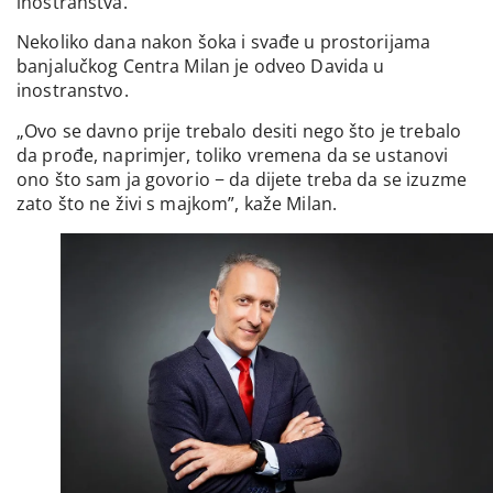
inostranstva.
Nekoliko dana nakon šoka i svađe u prostorijama
banjalučkog Centra Milan je odveo Davida u
inostranstvo.
„Ovo se davno prije trebalo desiti nego što je trebalo
da prođe, naprimjer, toliko vremena da se ustanovi
ono što sam ja govorio − da dijete treba da se izuzme
zato što ne živi s majkom”, kaže Milan.