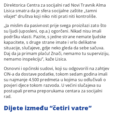
Direktorica Centra za socijalni rad Novi Travnik Alma
Lisica smatra da je sfera socijalne zaštite „tamni
vilajet” društva koji niko niti prati niti kontroliše.
„Ja mislim da pasivnost prije svega proizilazi zato što
su ljudi (uposleni, op.a.) ogorčeni. Nikad nisu imali
podršku vlasti. Pazite, s jedne strane nemate ljudske
kapacitete, s druge strane imate i vrlo delikatne
situacije, slučajeve, gdje neko gleda da sebe sačuva.
Daj da ja primam plaću! Znači, nemamo tu superviziju,
nemamo inspekciju”, kaže Lisica.
Osnovni i općinski sudovi, koji su odgovorili na zahtjev
CIN-a da dostave podatke, tokom sedam godina imali
su najmanje 4.500 predmeta u kojima su odlučivali o
povjeri djece tokom razvoda. U većini slučajeva su
postupali prema preporukama centara za socijalni
rad.
Dijete između “četiri vatre”