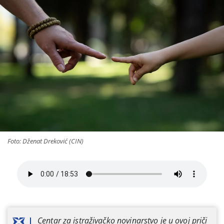
Foto: Dženat Dreković (CIN)
Centar za istraživačko novinarstvo je u ovoj priči