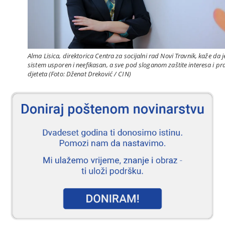
Alma Lisica, direktorica Centra za socijalni rad Novi Travnik, kaže da j
sistem usporen i neefikasan, a sve pod sloganom zaštite interesa i pr
djeteta (Foto: Dženat Dreković / CIN)