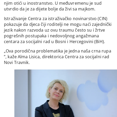
njim otići u inostranstvo. U međuvremenu je sud
utvrdio da je za dijete bolje da živi sa majkom.
Istraživanje Centra za istraživačko novinarstvo (CIN)
pokazuje da djeca čiji roditelji ne mogu naći zajednički
jezik nakon razvoda uz ovu traumu često su i žrtve
pogrešnih postupaka i nedovoljnog angažmana
centara za socijalni rad u Bosni i Hercegovini (BiH).
„Ova porodična problematika je jedna naša crna rupa
”, kaže Alma Lisica, direktorica Centra za socijalni rad
Novi Travnik.