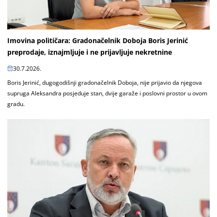
Imovina političara: Gradonačelnik Doboja Boris Jerinić
preprodaje, iznajmljuje i ne prijavljuje nekretnine
30.7.2026.
Boris Jerinić, dugogodišnji gradonačelnik Doboja, nije prijavio da njegova
supruga Aleksandra posjeduje stan, dvije garaže i poslovni prostor u ovom
gradu.