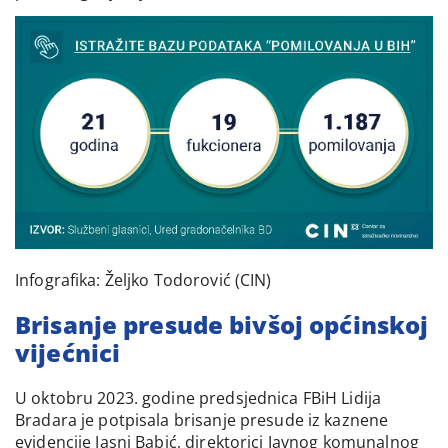
Infografika: Željko Todorović (CIN)
Brisanje presude bivšoj općinskoj
vijećnici
U oktobru 2023. godine predsjednica FBiH Lidija
Bradara je potpisala brisanje presude iz kaznene
evidencije Jasni Babić, direktorici Javnog komunalnog