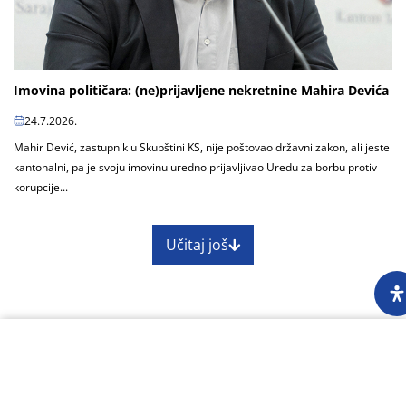
Imovina političara: (ne)prijavljene nekretnine Mahira Devića
24.7.2026.
Mahir Dević, zastupnik u Skupštini KS, nije poštovao državni zakon, ali jeste
kantonalni, pa je svoju imovinu uredno prijavljivao Uredu za borbu protiv
korupcije...
Učitaj još