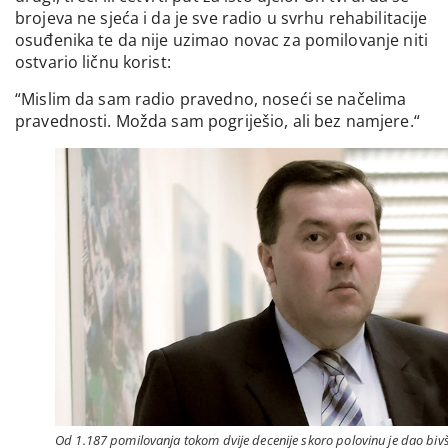
brojeva ne sjeća i da je sve radio u svrhu rehabilitacije
osuđenika te da nije uzimao novac za pomilovanje niti
ostvario ličnu korist:
“Mislim da sam radio pravedno, noseći se načelima
pravednosti. Možda sam pogriješio, ali bez namjere.“
Od 1.187 pomilovanja tokom dvije decenije skoro polovinu je dao bivš