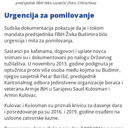
predsjednik FBiH Niko Lozančić (Foto: CIN/arhiva)
Urgencija za pomilovanje
Sudska dokumentacija pokazuje da je i tokom
mandata predsjednika FBiH Živka Budimira bilo
urgencija i mita za pomilovanja.
Sastanci po kafanama, dogovori i uplate novca
snimani su i dokumentovani po nalogu Državnog
tužilaštva. U novembru 2013. godine podignuta je
optužnica protiv više osoba među kojima su Budimir,
njegov savjetnik Petar Barišić, predsjednik
Kantonalnog odbora Jedinstvene organizacije boraca i
veterana Armije BiH u Sarajevu Saud Kulosman i
Armin Kulovac.
Kulovac i Kulosman su priznali krivicu za davanje dara
i posredovanje pa su 2016. i 2019. godine osuđeni na
uslovne zatvorske kazne.