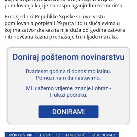
pomilovanja koji je na raspolaganju funkcionerima.
Predsjednici Republike Srpske su ovu vrstu
pomilovanja potpisali 29 puta i to u slučajevima u
kojima zatvorska kazna nije duža od godine zatvora
niti novčana kazna premašuje tri hiljade maraka.
BRČKO DISTRIKT
DARKO ELEZ
ELMIR JAHIĆ
FADIL NOVALIĆ