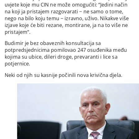
uvjete koje mu CIN ne može omogućiti: “Jedini način
na koji ja pristajem razgovarati − ne samo o tome,
nego na bilo koju temu − izravno, uživo. Nikakve više
izjave koje će biti rezane, montirane, ja na to više ne
pristajem“.
Budimir je bez obaveznih konsultacija sa
potpredsjednicima pomilovao 247 osuđenika među
kojima su ubice, dileri droge, prevaranti i lice sa
potjernice.
Neki od njih su kasnije počinili nova krivična djela.