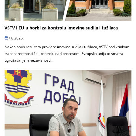
VSTV i EU u borbi za kontrolu imovine sudija i tužilaca
7.8.2026.
Nakon prvih rezultata provjere imovine sudija i tužilaca, VSTV pod krinkom
transparentnosti želi kontrolu nad procesom. Evropska unija to smatra
ugrožavanjem nezavisnosti...