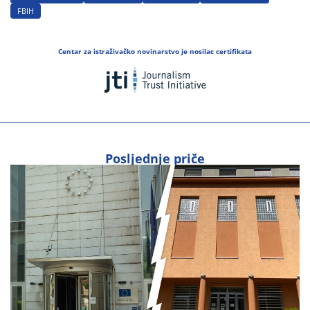
FBIH
Centar za istraživačko novinarstvo je nosilac certifikata
Posljednje priče