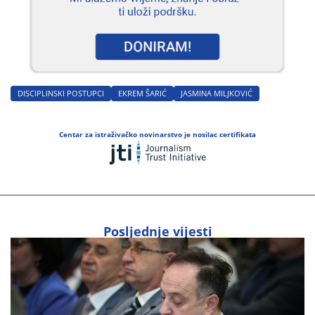
DISCIPLINSKI POSTUPCI
EKREM ŠARIĆ
JASMINA MILJKOVIĆ
Centar za istraživačko novinarstvo je nosilac certifikata
Posljednje vijesti