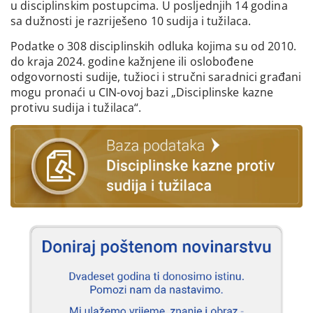
u disciplinskim postupcima. U posljednjih 14 godina
sa dužnosti je razriješeno 10 sudija i tužilaca.
Podatke o 308 disciplinskih odluka kojima su od 2010.
do kraja 2024. godine kažnjene ili oslobođene
odgovornosti sudije, tužioci i stručni saradnici građani
mogu pronaći u CIN-ovoj bazi „Disciplinske kazne
protivu sudija i tužilaca“.