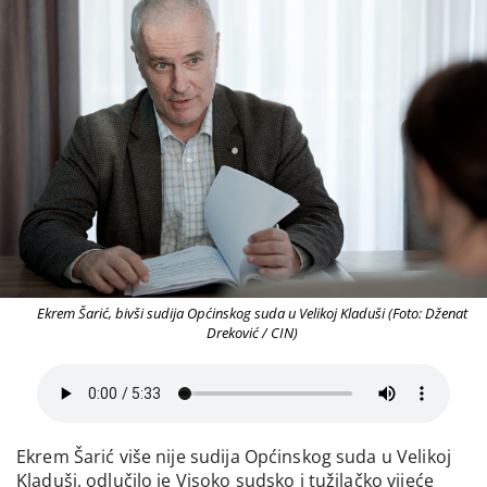
Ekrem Šarić, bivši sudija Općinskog suda u Velikoj Kladuši (Foto: Dženat
Dreković / CIN)
Ekrem Šarić više nije sudija Općinskog suda u Velikoj
Kladuši, odlučilo je Visoko sudsko i tužilačko vijeće