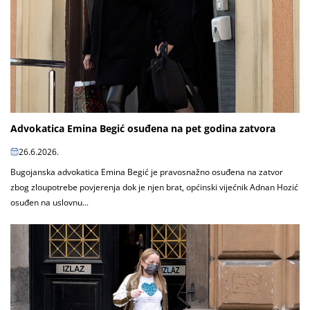
Advokatica Emina Begić osuđena na pet godina zatvora
26.6.2026.
Bugojanska advokatica Emina Begić je pravosnažno osuđena na zatvor
zbog zloupotrebe povjerenja dok je njen brat, općinski vijećnik Adnan Hozić
osuđen na uslovnu...