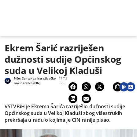
Ekrem Šarić razriješen
dužnosti sudije Općinskog
suda u Velikoj Kladuši
Piše:
Centar za istraživačko
17.7.2
novinarstvo (CIN)
025.
VSTVBiH je Ekrema Šarića razriješio dužnosti sudije
Općinskog suda u Velikoj Kladuši zbog višestrukih
prekršaja u radu o kojima je CIN ranije pisao.