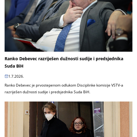
Ranko Debevec razriješen dužnosti sudije i predsjednika
Suda BiH
1.7.2026.
Ranko Debevec je prvostepenom odlukom Disciplinke komisije VSTV-a
razriješen dužnosti sudije i predsjednika Suda BiH.