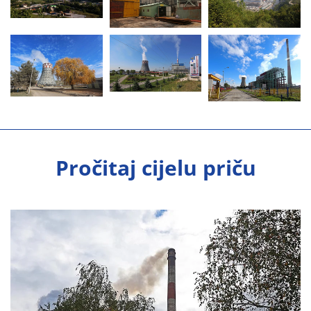
Pročitaj cijelu priču