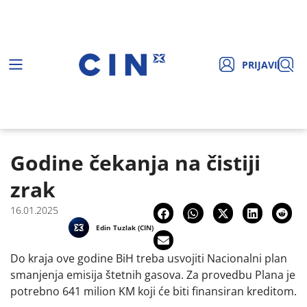
PRIJAVI
Godine čekanja na čistiji
zrak
16.01.2025
Edin Tuzlak (CIN)
Do kraja ove godine BiH treba usvojiti Nacionalni plan
smanjenja emisija štetnih gasova. Za provedbu Plana je
potrebno 641 milion KM koji će biti finansiran kreditom.