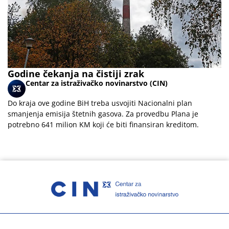
Godine čekanja na čistiji zrak
Centar za istraživačko novinarstvo (CIN)
Do kraja ove godine BiH treba usvojiti Nacionalni plan
smanjenja emisija štetnih gasova. Za provedbu Plana je
potrebno 641 milion KM koji će biti finansiran kreditom.