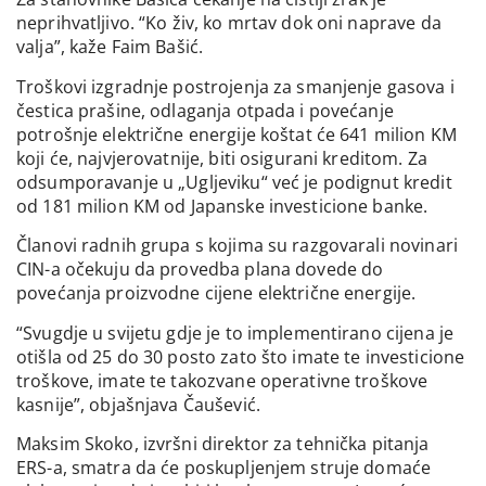
neprihvatljivo. “Ko živ, ko mrtav dok oni naprave da
valja”, kaže Faim Bašić.
Troškovi izgradnje postrojenja za smanjenje gasova i
čestica prašine, odlaganja otpada i povećanje
potrošnje električne energije koštat će 641 milion KM
koji će, najvjerovatnije, biti osigurani kreditom. Za
odsumporavanje u „Ugljeviku“ već je podignut kredit
od 181 milion KM od Japanske investicione banke.
Članovi radnih grupa s kojima su razgovarali novinari
CIN-a očekuju da provedba plana dovede do
povećanja proizvodne cijene električne energije.
“Svugdje u svijetu gdje je to implementirano cijena je
otišla od 25 do 30 posto zato što imate te investicione
troškove, imate te takozvane operativne troškove
kasnije”, objašnjava Čaušević.
Maksim Skoko, izvršni direktor za tehnička pitanja
ERS-a, smatra da će poskupljenjem struje domaće