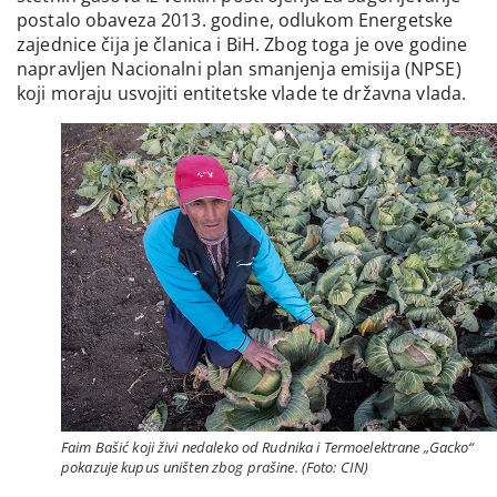
postalo obaveza 2013. godine, odlukom Energetske
zajednice čija je članica i BiH. Zbog toga je ove godine
napravljen Nacionalni plan smanjenja emisija (NPSE)
koji moraju usvojiti entitetske vlade te državna vlada.
Faim Bašić koji živi nedaleko od Rudnika i Termoelektrane „Gacko“
pokazuje kupus uništen zbog prašine. (Foto: CIN)