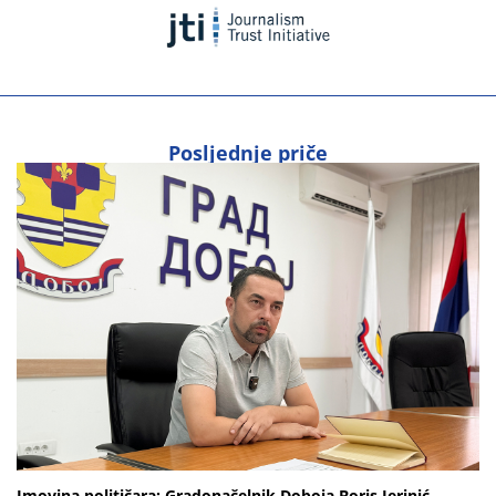
Posljednje priče
Imovina političara: Gradonačelnik Doboja Boris Jerinić