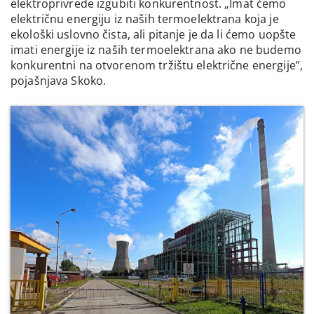
elektroprivrede izgubiti konkurentnost. „Imat ćemo
električnu energiju iz naših termoelektrana koja je
ekološki uslovno čista, ali pitanje je da li ćemo uopšte
imati energije iz naših termoelektrana ako ne budemo
konkurentni na otvorenom tržištu električne energije”,
pojašnjava Skoko.