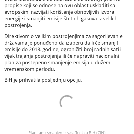
propise koji se odnose na ovu oblast uskladiti sa
evropskim, razvijati korištenje obnovljivih izvora
energije i smanjiti emisije štetnih gasova iz velikih
postrojenja.
Direktivom o velikim postrojenjima za sagorijevanje
državama je ponuđeno da izaberu da li će smanjiti
emisije do 2018. godine, ograničiti broj radnih sati i
vijek trajanja postrojenja ili će napraviti nacionalni
plan za postepeno smanjenje emisija u dužem
vremenskom periodu.
BiH je prihvatila posljednju opciju.
Planirano smanjenje zagađenja u BiH (CIN)