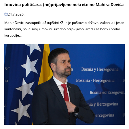
Imovina političara: (ne)prijavljene nekretnine Mahira Devića
24.7.2026.
Mahir Dević, zastupnik u Skupštini KS, nije poštovao državni zakon, ali jeste
kantonalni, pa je svoju imovinu uredno prijavljivao Uredu za borbu protiv
korupcije...