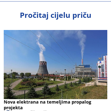
Pročitaj cijelu priču
Nova elektrana na temeljima propalog
projekta