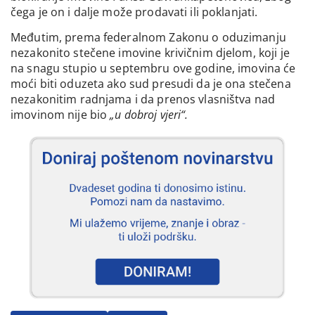
čega je on i dalje može prodavati ili poklanjati.
Međutim, prema federalnom Zakonu o oduzimanju
nezakonito stečene imovine krivičnim djelom, koji je
na snagu stupio u septembru ove godine, imovina će
moći biti oduzeta ako sud presudi da je ona stečena
nezakonitim radnjama i da prenos vlasništva nad
imovinom nije bio
„u dobroj vjeri“.