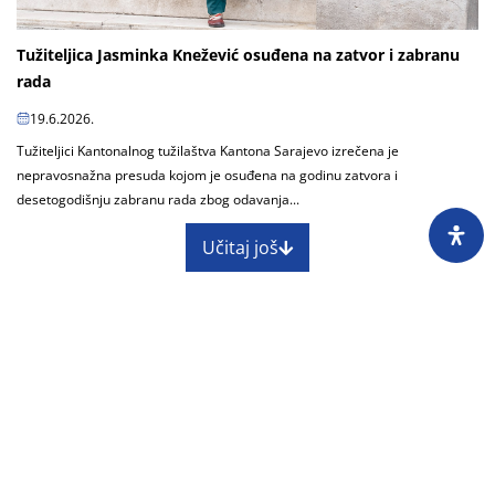
Tužiteljica Jasminka Knežević osuđena na zatvor i zabranu
rada
19.6.2026.
Tužiteljici Kantonalnog tužilaštva Kantona Sarajevo izrečena je
nepravosnažna presuda kojom je osuđena na godinu zatvora i
desetogodišnju zabranu rada zbog odavanja...
Učitaj još