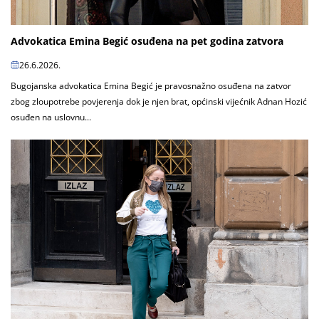
Advokatica Emina Begić osuđena na pet godina zatvora
26.6.2026.
Bugojanska advokatica Emina Begić je pravosnažno osuđena na zatvor
zbog zloupotrebe povjerenja dok je njen brat, općinski vijećnik Adnan Hozić
osuđen na uslovnu...