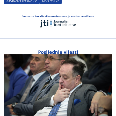
GAVRANKAPETANOVIC
NEKRETNINE
Centar za istraživačko novinarstvo je nosilac certifikata
Posljednje vijesti