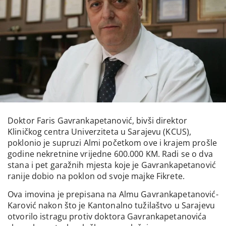
Doktor Faris Gavrankapetanović, bivši direktor
Kliničkog centra Univerziteta u Sarajevu (KCUS),
poklonio je supruzi Almi početkom ove i krajem prošle
godine nekretnine vrijedne 600.000 KM. Radi se o dva
stana i pet garažnih mjesta koje je Gavrankapetanović
ranije dobio na poklon od svoje majke Fikrete.
Ova imovina je prepisana na Almu Gavrankapetanović-
Karović nakon što je Kantonalno tužilaštvo u Sarajevu
otvorilo istragu protiv doktora Gavrankapetanovića