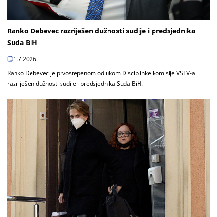
Ranko Debevec razriješen dužnosti sudije i predsjednika
Suda BiH
1.7.2026.
Ranko Debevec je prvostepenom odlukom Disciplinke komisije VSTV-a
razriješen dužnosti sudije i predsjednika Suda BiH.