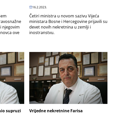
16.2.2023.
všem
Četiri ministra u novom sazivu Vijeća
pravosnažne
ministara Bosne i Hercegovine prijavili su
 i njegovim
devet novih nekretnina u zemlji i
 novca ove
inostranstvu.
io supruzi
Vrijedne nekretnine Farisa