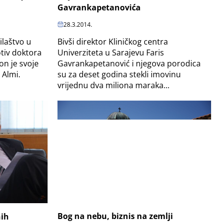
Gavrankapetanovića
28.3.2014.
ilaštvo u
Bivši direktor Kliničkog centra
otiv doktora
Univerziteta u Sarajevu Faris
on je svoje
Gavrankapetanović i njegova porodica
 Almi.
su za deset godina stekli imovinu
vrijednu dva miliona maraka...
Bog na nebu, biznis na zemlji
nih