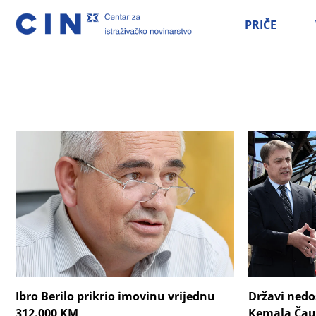
PRIČE
Ibro Berilo prikrio imovinu vrijednu
Državi nedo
312.000 KM
Kemala Čau