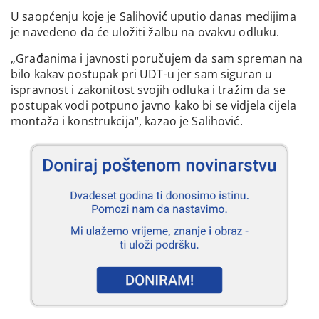
U saopćenju koje je Salihović uputio danas medijima
je navedeno da će uložiti žalbu na ovakvu odluku.
„Građanima i javnosti poručujem da sam spreman na
bilo kakav postupak pri UDT-u jer sam siguran u
ispravnost i zakonitost svojih odluka i tražim da se
postupak vodi potpuno javno kako bi se vidjela cijela
montaža i konstrukcija“, kazao je Salihović.