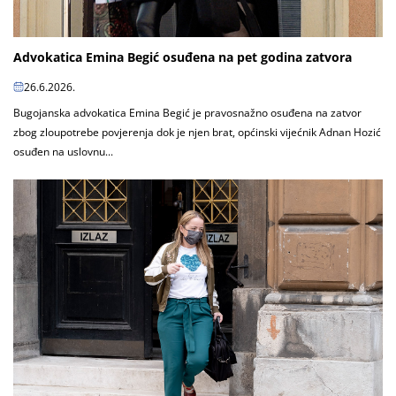
Advokatica Emina Begić osuđena na pet godina zatvora
26.6.2026.
Bugojanska advokatica Emina Begić je pravosnažno osuđena na zatvor
zbog zloupotrebe povjerenja dok je njen brat, općinski vijećnik Adnan Hozić
osuđen na uslovnu...