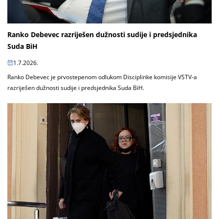
Ranko Debevec razriješen dužnosti sudije i predsjednika
Suda BiH
1.7.2026.
Ranko Debevec je prvostepenom odlukom Disciplinke komisije VSTV-a
razriješen dužnosti sudije i predsjednika Suda BiH.