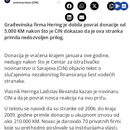
novinarstvo (CIN)
11.
Građevinska firma Hering je dobila povrat donacije od
5.000 KM nakon što je CIN dokazao da je ova stranka
primila nedozvoljen prilog.
Donacija je vraćena krajem januara ove godine,
nedugo nakon što je Centar za istraživačko
novinarstvo iz Sarajeva (CIN) objavio tekst o
slučajevima nezakonitog finansiranja šest vodećih
stranaka.
Vlasnik Heringa Ladislav Bevanda kazao je novinaru
CIN-a da je povrat novca reakcija na ovu priču.
U tekstu se navodi da su stranke od 2006. do kraja
2009. godine primile donacije u ukupnom iznosu od
oko 210.000 KM. Novac je darovalo 70 privatnih firmi
koje su prethodno poslovale sa institucijama vlasti,