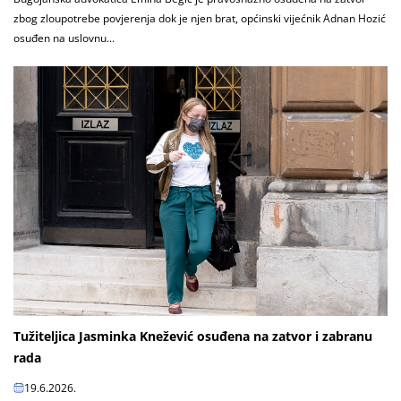
zbog zloupotrebe povjerenja dok je njen brat, općinski vijećnik Adnan Hozić
osuđen na uslovnu...
Tužiteljica Jasminka Knežević osuđena na zatvor i zabranu
rada
19.6.2026.