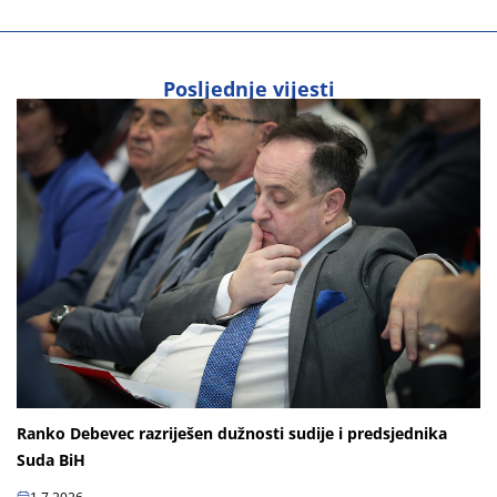
Posljednje vijesti
Ranko Debevec razriješen dužnosti sudije i predsjednika
Suda BiH