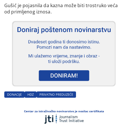
Gušić je pojasnila da kazna može biti trostruko veća
od primljenog iznosa.
DONACIJE
HDZ
PRIVATNO PREDUZEĆE
Centar za istraživačko novinarstvo je nosilac certifikata